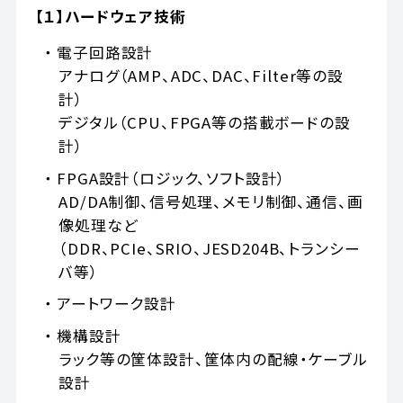
【１】ハードウェア技術
・ 電子回路設計
アナログ（AMP、ADC、DAC、Filter等の設
計）
デジタル（CPU、FPGA等の搭載ボードの設
計）
・ FPGA設計（ロジック、ソフト設計）
AD/DA制御、信号処理、メモリ制御、通信、画
像処理など
（DDR、PCIe、SRIO、JESD204B、トランシー
バ等）
・ アートワーク設計
・ 機構設計
ラック等の筐体設計、筐体内の配線・ケーブル
設計