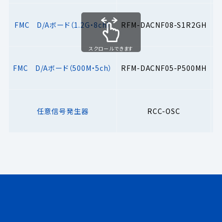
FMC D/Aボード（1.2G・8ch）
RFM-DACNF08-S1R2GH
スクロールできます
FMC D/Aボード（500M・5ch）
RFM-DACNF05-P500MH
任意信号発生器
RCC-OSC
ス