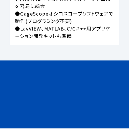
を容易に統合

●GageScopeオシロスコープソフトウェアで
動作(プログラミング不要)

●LavVIEW、MATLAB、C/C＃++用アプリケ
ーション開発キットも準備