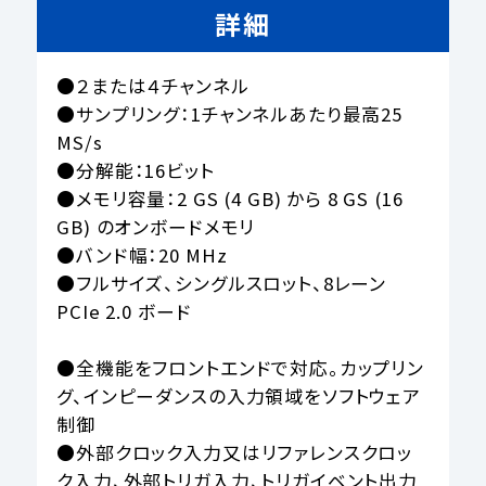
詳細
●２または４チャンネル

●サンプリング：1チャンネルあたり最高25 
MS/s

●分解能：16ビット

●メモリ容量：2 GS (4 GB) から 8 GS (16 
GB) のオンボードメモリ

●バンド幅：20 MHz

●フルサイズ、シングルスロット、8レーン
PCIe 2.0 ボード

●全機能をフロントエンドで対応。カップリン
グ、インピーダンスの入力領域をソフトウェア
制御

●外部クロック入力又はリファレンスクロッ
ク入力、外部トリガ入力、トリガイベント出力