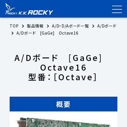
TOP
製品情報
A/D・D/Aボード一覧
A/Dボード
A/Dボード [GaGe] Octave16
A/Dボード [GaGe]
Octave16
型番：［Octave］
概要