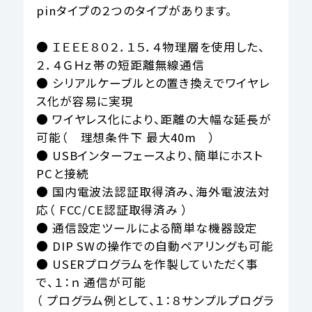
pinタイプの２つのタイプがあります。

● ＩＥＥＥ８０２．１５．４物理層を使用した、
２．４ＧＨｚ帯の短距離無線通信

● シリアルケーブルとの置き換えでワイヤレ
ス化が容易に実現

● ワイヤレス化により、距離の大幅な延長が
可能（　理想条件下 最大40m　）

● USBインターフェースより、簡単にホスト
PCと接続

● 国内電波法認証取得済み、海外電波法対
応（ FCC/CE認証取得済み ）

● 通信設定ツールによる簡単な機器設定

● DIP SWの操作での自動ペアリングも可能

● USERプログラムを作製していただく事
で、１：ｎ 通信が可能

（ プログラム例として、１：８サンプルプログラ