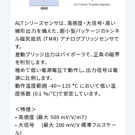
ALTシリーズセンサは、高感度・大信号・高い
線形出力を備えた、超小型パッケージのトンネ
ル磁気抵抗 (TMR) アナログブリッジセンサで
す。
差動ブリッジ出力はバイポーラで、正負の磁界
を判別します。
極めて低い電源電圧で動作し、出力信号は電
源に比例します。
動作温度範囲 -40～125 °C において低い温
度係数 (0.1 %/℃)で安定しています。
＜特徴＞
• 高感度 (最大 500 mV/V/mT)
• 大信号 (最大 200 mV/V 標準フルスケー
ル)